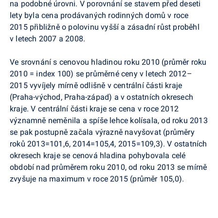
na podobné úrovni. V porovnání se stavem před deseti
lety byla cena prodávaných rodinných domů v roce
2015 přibližně o polovinu vyšší a zásadní růst proběhl
v letech 2007 a 2008.
Ve srovnání s cenovou hladinou roku 2010 (průměr roku
2010 = index 100) se průměrné ceny v letech 2012–
2015 vyvíjely mírně odlišně v centrální části kraje
(Praha-východ, Praha-západ) a v ostatních okresech
kraje. V centrální části kraje se cena v roce 2012
významně neměnila a spíše lehce kolísala, od roku 2013
se pak postupně začala výrazně navyšovat (průměry
roků 2013=101,6, 2014=105,4, 2015=109,3). V ostatních
okresech kraje se cenová hladina pohybovala celé
období nad průměrem roku 2010, od roku 2013 se mírně
zvyšuje na maximum v roce 2015 (průměr 105,0).