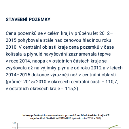
STAVEBNÍ POZEMKY
Cena pozemků se v celém kraji v průběhu let 2012–
2015 pohybovala stále nad cenovou hladinou roku
2010. V centrální oblasti kraje cena pozemků v čase
kolísala a plynulé navyšování zaznamenala teprve
v roce 2014, naopak v ostatních částech kraje se
zvyšovala až na výjimky plynule od roku 2012 a v letech
2014–2015 dokonce výrazněji než v centrální oblasti
(průměr 2015/2010 v okresech centrální části = 110,7,
v ostatních okresech kraje = 115,2).