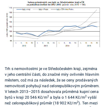
Trh s nemovitostmi je ve Středočeském kraji, zejména
v jeho centrální části, do značné míry ovlivněn hlavním
městem, což má za následek, že se ceny prodávaných
nemovitostí pohybují nad celorepublikovým průměrem.
V letech 2013–2015 dosahovala průměrná kupní cena
2
2
bytů v kraji 20 546 Kč/m
a byla o 1 644 Kč/m
vyšší
2
než celorepublikový průměr (18 902 Kč/m
). Ten mezi