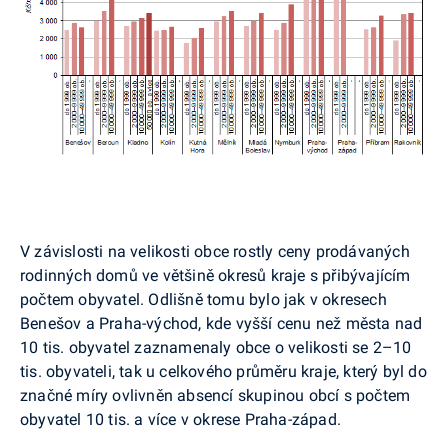
V závislosti na velikosti obce rostly ceny prodávaných
rodinných domů ve většině okresů kraje s přibývajícím
počtem obyvatel. Odlišně tomu bylo jak v okresech
Benešov a Praha-východ, kde vyšší cenu než města nad
10 tis. obyvatel zaznamenaly obce o velikosti se 2–10
tis. obyvateli, tak u celkového průměru kraje, který byl do
značné míry ovlivněn absencí skupinou obcí s počtem
obyvatel 10 tis. a více v okrese Praha-západ.