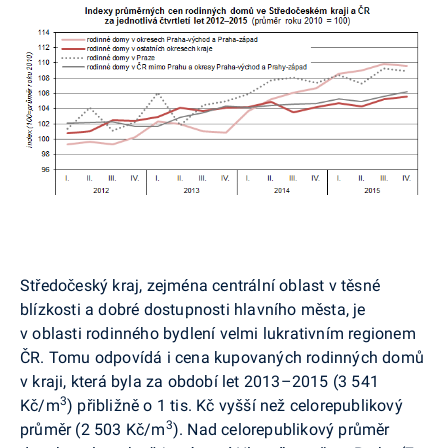
Středočeský kraj, zejména centrální oblast v těsné
blízkosti a dobré dostupnosti hlavního města, je
v oblasti rodinného bydlení velmi lukrativním regionem
ČR. Tomu odpovídá i cena kupovaných rodinných domů
v kraji, která byla za období let 2013–2015 (3 541
3
Kč/m
) přibližně o 1 tis. Kč vyšší než celorepublikový
3
průměr (2 503 Kč/m
). Nad celorepublikový průměr