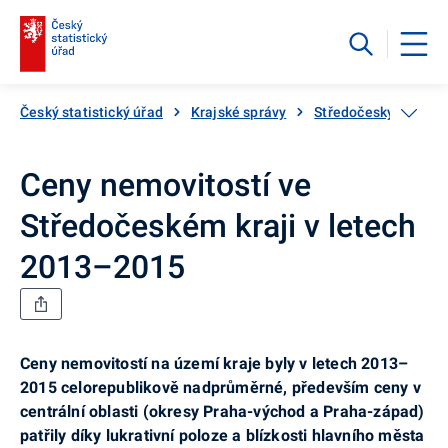
Český statistický úřad
Krajské správy
Středočeský kraj
Ceny nemovitostí ve
Středočeském kraji v letech
2013–2015
Ceny nemovitostí na území kraje byly v letech 2013–
2015 celorepublikově nadprůměrné, především ceny v
centrální oblasti (okresy Praha-východ a Praha-západ)
patřily díky lukrativní poloze a blízkosti hlavního města