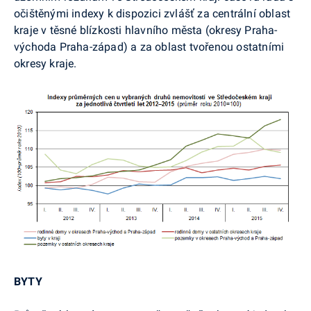
očištěnými indexy k dispozici zvlášť za centrální oblast
kraje v těsné blízkosti hlavního města (okresy Praha-
východa Praha-západ) a za oblast tvořenou ostatními
okresy kraje.
BYTY