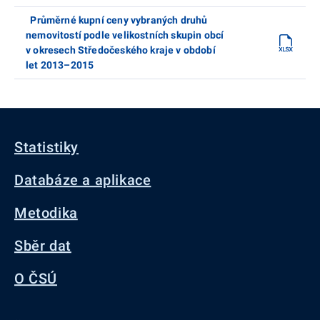
Průměrné kupní ceny vybraných druhů
nemovitostí podle velikostních skupin obcí
v okresech Středočeského kraje v období
let 2013–2015
Statistiky
Databáze a aplikace
Metodika
Sběr dat
O ČSÚ