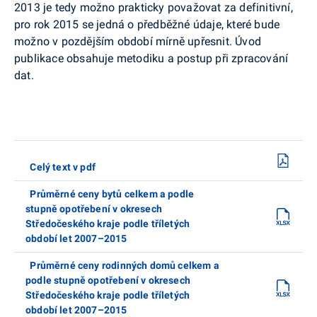
2013 je tedy možno prakticky považovat za definitivní,
pro rok 2015 se jedná o předběžné údaje, které bude
možno v pozdějším období mírně upřesnit. Úvod
publikace obsahuje metodiku a postup při zpracování
dat.
Celý text v pdf
Průměrné ceny bytů celkem a podle
stupně opotřebení v okresech
Středočeského kraje podle tříletých
období let 2007–2015
Průměrné ceny rodinných domů celkem a
podle stupně opotřebení v okresech
Středočeského kraje podle tříletých
období let 2007–2015