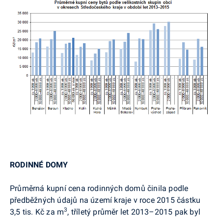
RODINNÉ DOMY
Průměrná kupní cena rodinných domů činila podle
předběžných údajů na území kraje v roce 2015 částku
3
3,5 tis. Kč za m
, tříletý průměr let 2013–2015 pak byl