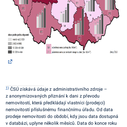
1)
ČSÚ získává údaje z administrativního zdroje –
z anonymizovaných přiznání k dani z převodu
nemovitostí, která předkládají vlastníci (prodejci)
nemovitostí příslušnému finančnímu úřadu. Od data
prodeje nemovitosti do období, kdy jsou data dostupná
v databázi, uplyne několik měsíců. Data do konce roku