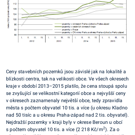
Ceny stavebních pozemků jsou závislé jak na lokalitě a
blízkosti centra, tak na velikosti obce. Ve všech okresech
kraje v období 2013–2015 platilo, že cena stoupá spolu
se zvyšující se velikostní kategorií obce a nejvyšší ceny
v okresech zaznamenaly největší obce, tedy zpravidla
města s počtem obyvatel 10 tis. a více (u okresu Kladno
nad 50 tisíc a u okresu Praha-západ nad 2 tis. obyvatel).
Nejdražší pozemky v kraji byly v okrese Beroun u obcí
2
s počtem obyvatel 10 tis. a více (2 218 Kč/m
). Za o