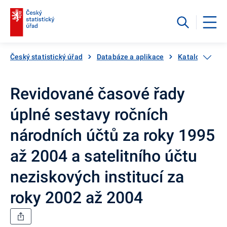
Český statistický úřad
Databáze a aplikace
Katalog produ
Revidované časové řady
úplné sestavy ročních
národních účtů za roky 1995
až 2004 a satelitního účtu
neziskových institucí za
roky 2002 až 2004