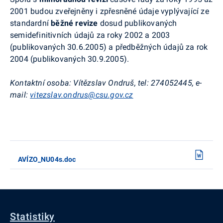
2001 budou zveřejněny i zpřesněné údaje vyplývající ze
standardní
běžné revize
dosud publikovaných
semidefinitivních údajů za roky 2002 a 2003
(publikovaných 30.6.2005) a předběžných údajů za rok
2004 (publikovaných 30.9.2005).
Kontaktní osoba: Vítězslav Ondruš, tel: 274052445, e-
mail:
vitezslav.ondrus@csu.gov.cz
AVÍZO_NU04s.doc
Statistiky