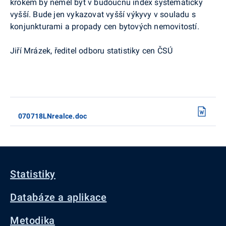
krokem by neměl být v budoucnu index systematicky
vyšší. Bude jen vykazovat vyšší výkyvy v souladu s
konjunkturami a propady cen bytových nemovitostí.
Jiří Mrázek, ředitel odboru statistiky cen ČSÚ
070718LNrealce.doc
Statistiky
Databáze a aplikace
Metodika