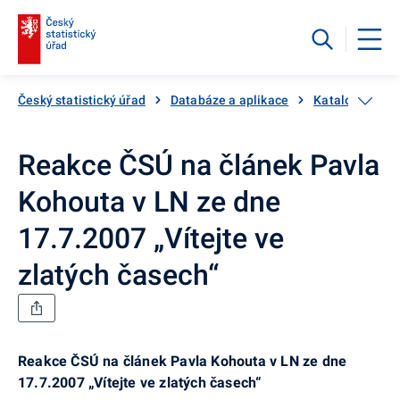
Český statistický úřad
Databáze a aplikace
Katalog produ
Reakce ČSÚ na článek Pavla
Kohouta v LN ze dne
17.7.2007 „Vítejte ve
zlatých časech“
Reakce ČSÚ na článek Pavla Kohouta v LN ze dne
17.7.2007 „Vítejte ve zlatých časech“