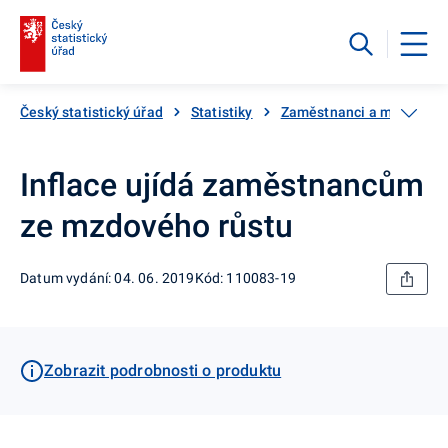
Český statistický úřad
Statistiky
Zaměstnanci a mzdy
Inflace ujídá zaměstnancům
ze mzdového růstu
Datum vydání: 04. 06. 2019
Kód: 110083-19
Zobrazit podrobnosti o produktu