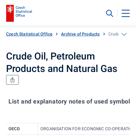
Czech Statistical Office
Archive of Products
Crude Oil, Pe
Crude Oil, Petroleum
Products and Natural Gas
List and explanatory notes of used symbols 
OECD
ORGANISATION FOR ECONOMIC CO-OPERATION AN