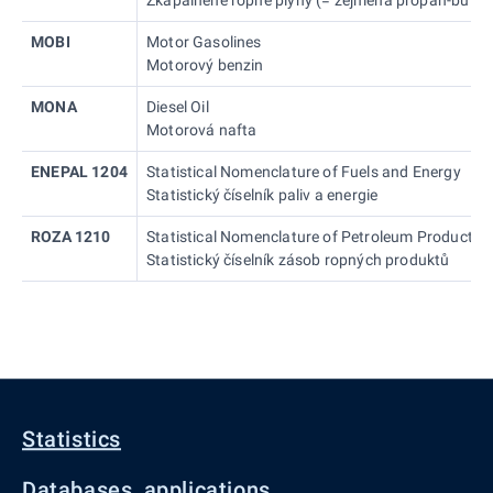
MOBI
Motor Gasolines
Motorový benzin
MONA
Diesel Oil
Motorová nafta
ENEPAL 1204
Statistical Nomenclature of Fuels and Energy
Statistický číselník paliv a energie
ROZA 1210
Statistical Nomenclature of Petroleum Products 
Statistický číselník zásob ropných produktů
Statistics
Databases, applications