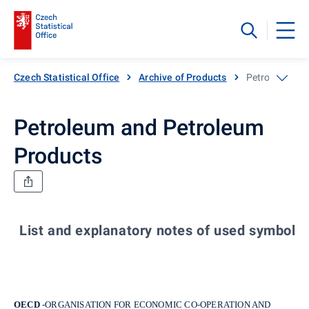
Czech Statistical Office
Archive of Products
Petroleum and
Petroleum and Petroleum
Products
List and explanatory notes of used symbols 
OECD
-ORGANISATION FOR ECONOMIC CO-OPERATION AND