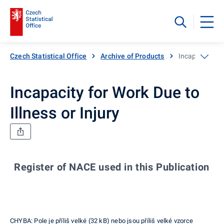
Czech Statistical Office
Archive of Products
Incapacity for 
Incapacity for Work Due to
Illness or Injury
Register of NACE used in this Publication
C
CHYBA: Pole je příliš velké (32 kB) nebo jsou příliš velké vzorce