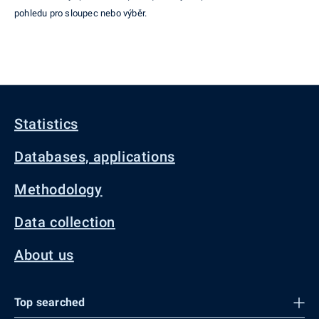
pohledu pro sloupec nebo výběr.
Statistics
Databases, applications
Methodology
Data collection
About us
Top searched