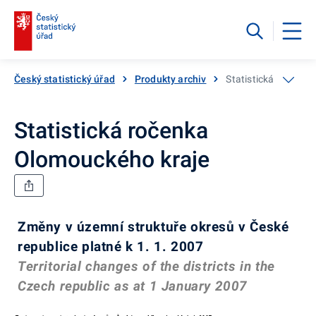
Český statistický úřad
Produkty archiv
Statistická ročenka
Statistická ročenka
Olomouckého kraje
Změny v územní struktuře okresů v České
republice platné k 1. 1. 2007
Territorial changes of the districts in the
Czech republic as at 1 January 2007