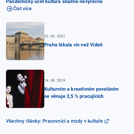
Pandemický účet kultura snadno nevyrovná
Číst více
22. 06. 2021
Praha lákala víc než Vídeň
14. 08. 2019
Kulturním a kreativním povoláním
se věnuje 2,5 % pracujících
Všechny články: Pracovníci a mzdy v kultuře