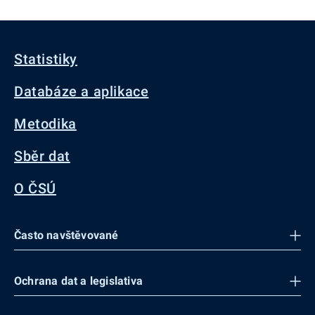
Statistiky
Databáze a aplikace
Metodika
Sběr dat
O ČSÚ
Často navštěvované
Ochrana dat a legislativa