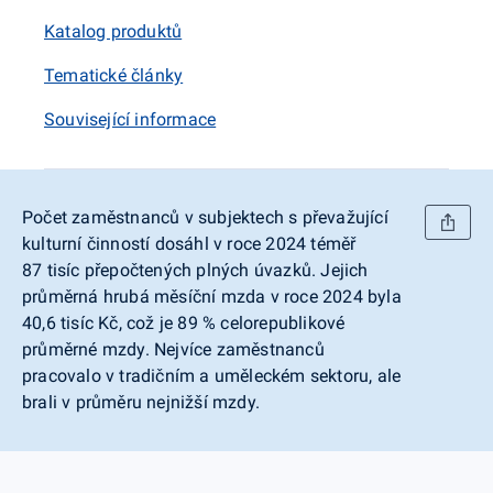
Katalog produktů
Tematické články
Související informace
Počet zaměstnanců v subjektech s převažující
kulturní činností dosáhl v roce 2024 téměř
87 tisíc přepočtených plných úvazků. Jejich
průměrná hrubá měsíční mzda v roce 2024 byla
40,6 tisíc Kč, což je 89 % celorepublikové
průměrné mzdy. Nejvíce zaměstnanců
pracovalo v tradičním a uměleckém sektoru, ale
brali v průměru nejnižší mzdy.