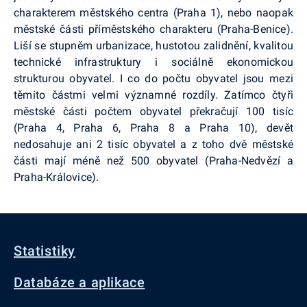
charakterem městského centra (Praha 1), nebo naopak
městské části příměstského charakteru (Praha-Benice).
Liší se stupněm urbanizace, hustotou zalidnění, kvalitou
technické infrastruktury i sociálně ekonomickou
strukturou obyvatel. I co do počtu obyvatel jsou mezi
těmito částmi velmi významné rozdíly. Zatímco čtyři
městské části počtem obyvatel překračují 100 tisíc
(Praha 4, Praha 6, Praha 8 a Praha 10), devět
nedosahuje ani 2 tisíc obyvatel a z toho dvě městské
části mají méně než 500 obyvatel (Praha-Nedvězí a
Praha-Královice).
Statistiky
Databáze a aplikace