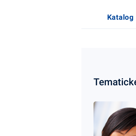
Katalog
Tematick