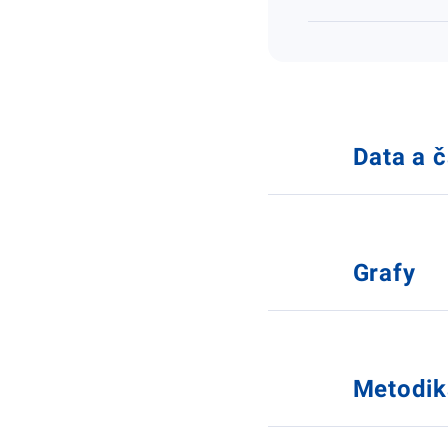
Data a 
Grafy
Metodi