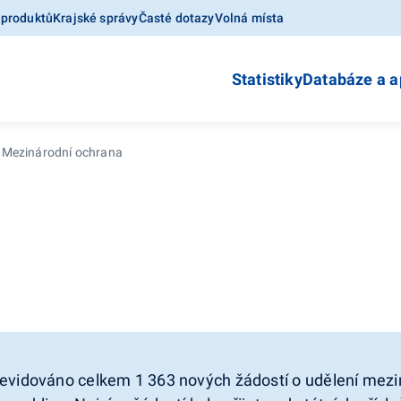
 produktů
Krajské správy
Časté dotazy
Volná místa
Statistiky
Databáze a a
Mezinárodní ochrana
 evidováno celkem 1 363 nových žádostí o udělení mezi