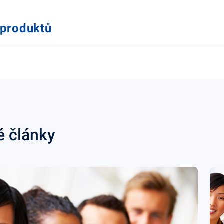
 produktů
é články