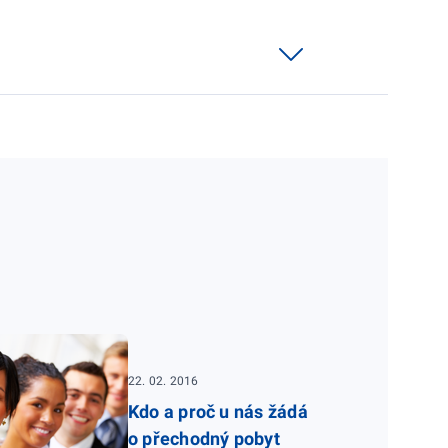
22. 02. 2016
Kdo a proč u nás žádá
o přechodný pobyt