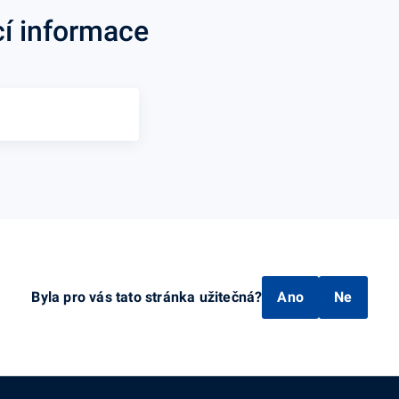
cí informace
Byla pro vás tato stránka užitečná?
Ano
Ne