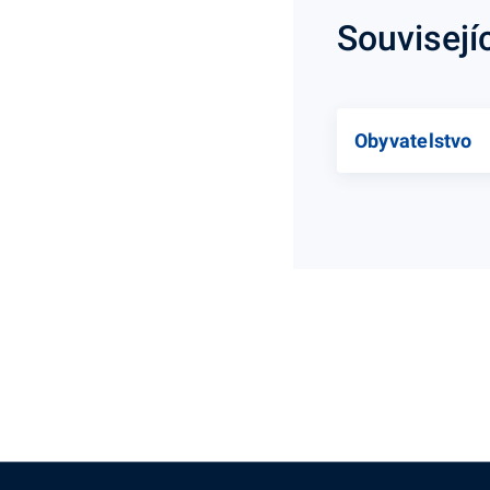
Souvisejí
Obyvatelstvo