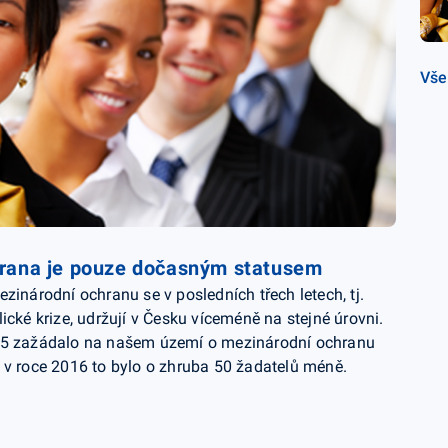
Vše
rana je pouze dočasným statusem
zinárodní ochranu se v posledních třech letech, tj.
ické krize, udržují v Česku víceméně na stejné úrovni.
15 zažádalo na našem území o mezinárodní ochranu
 v roce 2016 to bylo o zhruba 50 žadatelů méně.