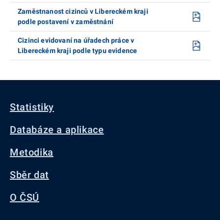
Zaměstnanost cizinců v Libereckém kraji
podle postavení v zaměstnání
Cizinci evidovaní na úřadech práce v
Libereckém kraji podle typu evidence
Statistiky
Databáze a aplikace
Metodika
Sběr dat
O ČSÚ