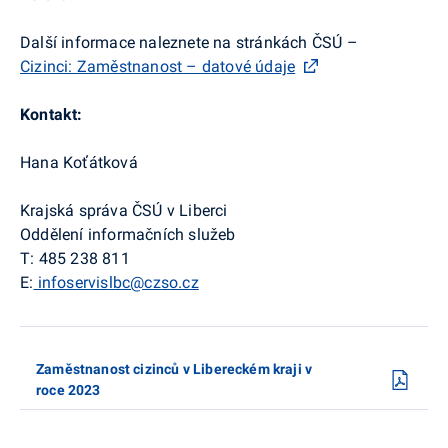
Další informace naleznete na stránkách ČSÚ –
Cizinci: Zaměstnanost – datové údaje
Kontakt:
Hana Koťátková
Krajská správa ČSÚ v Liberci
Oddělení informačních služeb
T: 485 238 811
E:
infoservislbc@czso.cz
Zaměstnanost cizinců v Libereckém kraji v
roce 2023