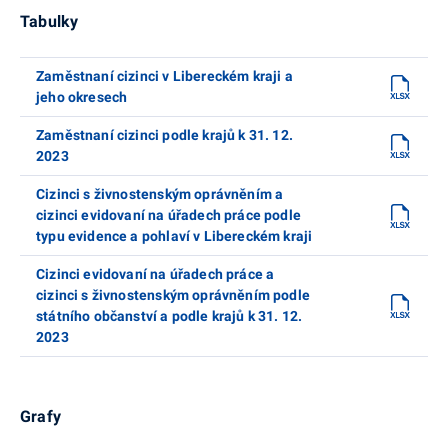
Tabulky
Zaměstnaní cizinci v Libereckém kraji a
jeho okresech
Zaměstnaní cizinci podle krajů k 31. 12.
2023
Cizinci s živnostenským oprávněním a
cizinci evidovaní na úřadech práce podle
typu evidence a pohlaví v Libereckém kraji
Cizinci evidovaní na úřadech práce a
cizinci s živnostenským oprávněním podle
státního občanství a podle krajů k 31. 12.
2023
Grafy