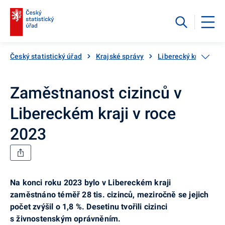
Český statistický úřad
Krajské správy
Liberecký kraj
Za
Zaměstnanost cizinců v
Libereckém kraji v roce
2023
Na konci roku 2023 bylo v Libereckém kraji
zaměstnáno téměř 28 tis. cizinců, meziročně se jejich
počet zvýšil o 1,8 %. Desetinu tvořili cizinci
s živnostenským oprávněním.