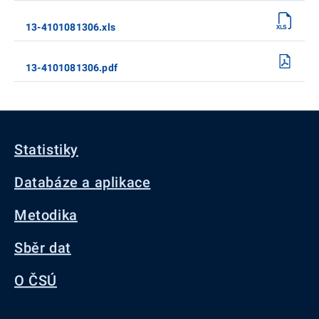
13-4101081306.xls
13-4101081306.pdf
Statistiky
Databáze a aplikace
Metodika
Sběr dat
O ČSÚ