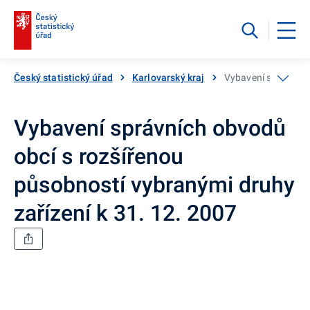
Český statistický úřad
Karlovarský kraj
Vybavení správních
Vybavení správních obvodů
obcí s rozšířenou
působností vybranými druhy
zařízení k 31. 12. 2007