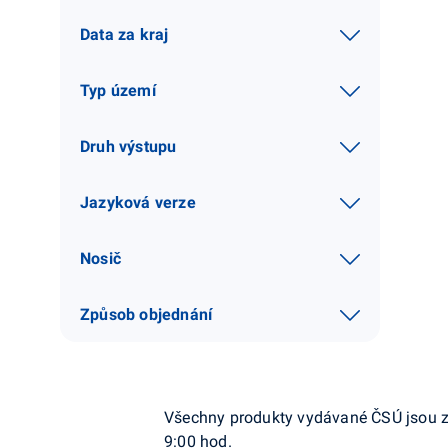
Data za kraj
Typ území
Druh výstupu
Jazyková verze
Nosič
Způsob objednání
Všechny produkty vydávané ČSÚ jsou z
9:00 hod.