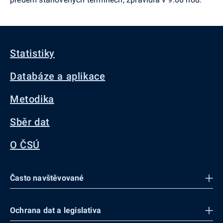
Statistiky
Databáze a aplikace
Metodika
Sběr dat
O ČSÚ
Často navštěvované
Ochrana dat a legislativa