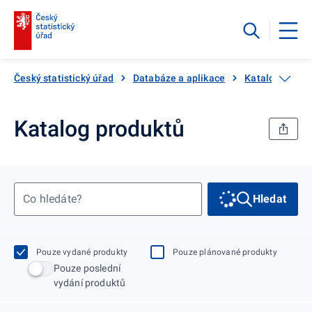
Český statistický úřad
Databáze a aplikace
Katalog produ
Katalog produktů
Co hledáte?
Hledat
Pouze vydané produkty
Pouze plánované produkty
Pouze poslední
vydání produktů