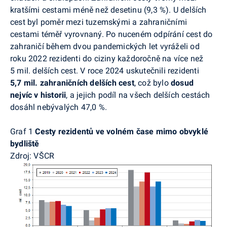
kratšími cestami méně než desetinu (9,3 %). U delších
cest byl poměr mezi tuzemskými a zahraničními
cestami téměř vyrovnaný. Po nuceném odpírání cest do
zahraničí během dvou pandemických let vyráželi od
roku 2022 rezidenti do ciziny každoročně na více než
5 mil. delších cest. V roce 2024 uskutečnili rezidenti
5,7 mil.
zahraničních delších cest
, což
bylo
dosud
nejvíc v historii
, a jejich podíl na všech delších cestách
dosáhl nebývalých 47,0 %.
Graf 1
Cesty rezidentů ve volném čase mimo obvyklé
bydliště
Zdroj: VŠCR