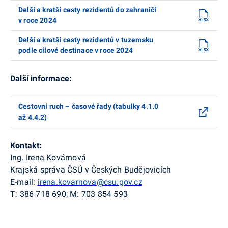
Delší a kratší cesty rezidentů do zahraničí
v roce 2024
Delší a kratší cesty rezidentů v tuzemsku
podle cílové destinace v roce 2024
Další informace:
Cestovní ruch – časové řady (tabulky 4.1.0
až 4.4.2)
Kontakt:
Ing. Irena Kovárnová
Krajská správa ČSÚ v Českých Budějovicích
E-mail:
irena.kovarnova@csu.gov.cz
T: 386 718 690; M: 703 854 593