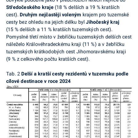
Středočeského kraje
(18 % delších a 19 % kratších
cest).
Druhým nejčastěji voleným
krajem pro tuzemské
cesty
bez ohledu na jejich délku byl
Jihočeský kraj
(15 % delších a 11 % kratších tuzemských cest).
Pomyslné třetí místo v žebříčku tuzemských delších cest
náleželo Královéhradeckému kraji (11 %) a v žebříčku
tuzemských krátkodobých
cest Jihomoravskému kraji
(9 % z celkového počtu kratších cest).
Tab. 2
Delší a kratší cesty rezidentů v tuzemsku podle
cílové destinace v roce 2024