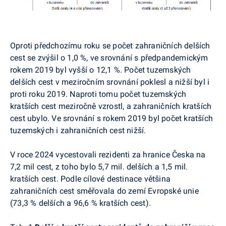
Oproti předchozímu roku se počet zahraničních delších
cest se zvýšil o 1,0 %, ve srovnání s předpandemickým
rokem 2019 byl vyšší o 12,1 %. Počet tuzemských
delších cest v meziročním srovnání poklesl a nižší byl i
proti roku 2019. Naproti tomu počet tuzemských
kratších cest meziročně vzrostl, a zahraničních kratších
cest ubylo. Ve srovnání s rokem 2019 byl počet kratších
tuzemských i zahraničních cest nižší.
V roce 2024 vycestovali rezidenti za hranice Česka na
7,2 mil cest, z toho bylo 5,7 mil. delších a 1,5 mil.
kratších cest. Podle cílové destinace většina
zahraničních cest směřovala do zemí Evropské unie
(73,3 % delších a 96,6 % kratších cest).