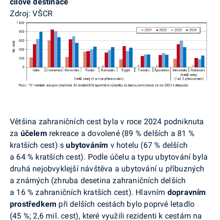
cílové destinace
Zdroj: VŠCR
Většina zahraničních cest byla v roce 2024 podniknuta
za
účelem
rekreace a dovolené (89 % delších a 81 %
kratších cest) s
ubytováním
v hotelu (67 % delších
a 64 % kratších cest). Podle účelu a typu ubytování byla
druhá nejobvyklejší návštěva a ubytování u příbuzných
a známých (zhruba desetina zahraničních delších
a 16 % zahraničních kratších cest). Hlavním
dopravním
prostředkem
při delších cestách bylo poprvé letadlo
(45 %; 2,6 mil. cest), které využili rezidenti k cestám na