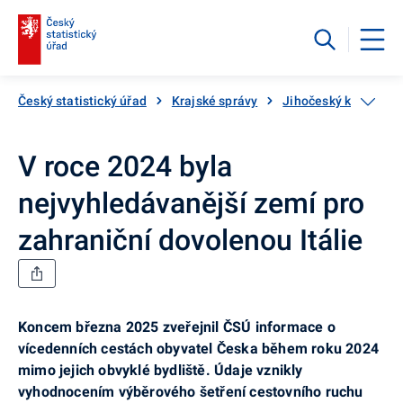
Český statistický úřad
Krajské správy
Jihočeský kraj
A
V roce 2024 byla
nejvyhledávanější zemí pro
zahraniční dovolenou Itálie
Koncem března 2025 zveřejnil ČSÚ informace o
vícedenních cestách obyvatel Česka během roku 2024
mimo jejich obvyklé bydliště. Údaje vznikly
vyhodnocením výběrového šetření cestovního ruchu