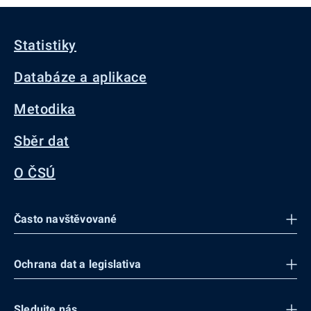
Statistiky
Databáze a aplikace
Metodika
Sběr dat
O ČSÚ
Často navštěvované
Ochrana dat a legislativa
Sledujte nás