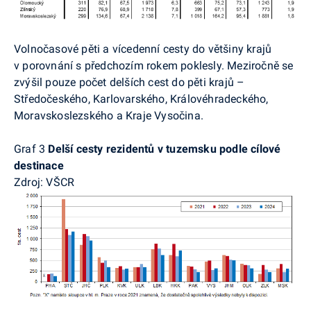
Volnočasové pěti a vícedenní cesty do většiny krajů
v porovnání s předchozím rokem poklesly. Meziročně se
zvýšil pouze počet delších cest do pěti krajů –
Středočeského, Karlovarského, Královéhradeckého,
Moravskoslezského a Kraje Vysočina.
Graf 3
Delší cesty rezidentů v tuzemsku podle cílové
destinace
Zdroj: VŠCR