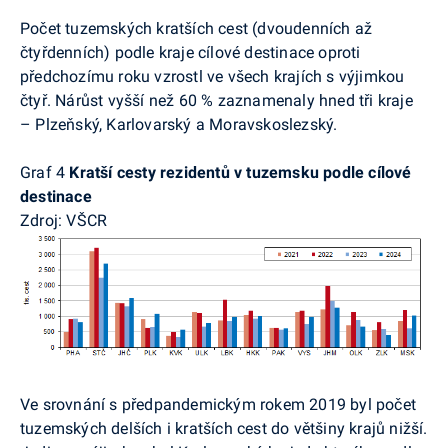
Počet tuzemských kratších cest (dvoudenních až
čtyřdenních) podle kraje cílové destinace oproti
předchozímu roku vzrostl ve všech krajích s výjimkou
čtyř. Nárůst vyšší než 60 % zaznamenaly hned tři kraje
– Plzeňský, Karlovarský a Moravskoslezský.
Graf 4
Kratší cesty rezidentů v tuzemsku podle cílové
destinace
Zdroj: VŠCR
Ve srovnání s předpandemickým rokem 2019 byl počet
tuzemských delších i kratších cest do většiny krajů nižší.