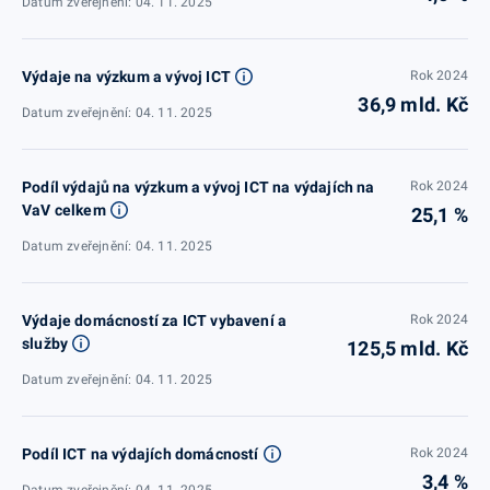
Datum zveřejnění: 04. 11. 2025
Výdaje na výzkum a vývoj ICT
Rok 2024
36,9 mld. Kč
Datum zveřejnění: 04. 11. 2025
Podíl výdajů na výzkum a vývoj ICT na výdajích na
Rok 2024
VaV celkem
25,1 %
Datum zveřejnění: 04. 11. 2025
Výdaje domácností za ICT vybavení a
Rok 2024
služby
125,5 mld. Kč
Datum zveřejnění: 04. 11. 2025
Podíl ICT na výdajích domácností
Rok 2024
3,4 %
Datum zveřejnění: 04. 11. 2025