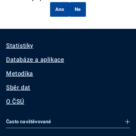
Ano
Ne
Statistiky
Databáze a aplikace
Metodika
Sběr dat
O ČSÚ
Často navštěvované