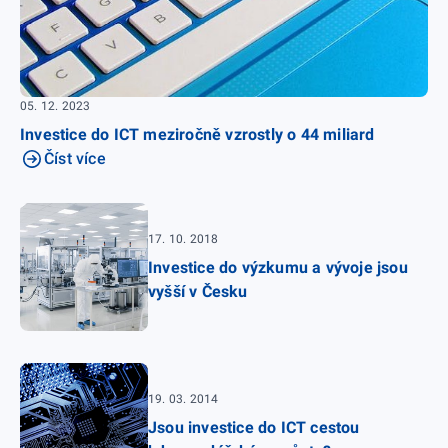
05. 12. 2023
Investice do ICT meziročně vzrostly o 44 miliard
Číst více
17. 10. 2018
Investice do výzkumu a vývoje jsou
vyšší v Česku
19. 03. 2014
Jsou investice do ICT cestou