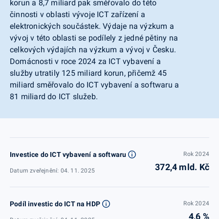
korun a 8,7 miliard pak směřovalo do této
činnosti v oblasti vývoje ICT zařízení a
elektronických součástek. Výdaje na výzkum a
vývoj v této oblasti se podílely z jedné pětiny na
celkových výdajích na výzkum a vývoj v Česku.
Domácnosti v roce 2024 za ICT vybavení a
služby utratily 125 miliard korun, přičemž 45
miliard směřovalo do ICT vybavení a softwaru a
81 miliard do ICT služeb.
Investice do ICT vybavení a softwaru
Rok 2024
372,4 mld. Kč
Datum zveřejnění: 04. 11. 2025
Podíl investic do ICT na HDP
Rok 2024
4,6 %