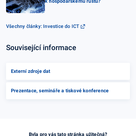
k hospodářskému růstu?
Všechny články: Investice do ICT
Související informace
Externí zdroje dat
Prezentace, semináře a tiskové konference
Byla pro vás tato stránka užitečná?