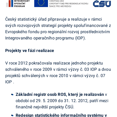
Český statistický úřad připravuje a realizuje v rámci
svých rozvojových strategií projekty spolufinancované z
Evropského fondu pro regionální rozvoj prostřednictvím
Integrovaného operačního programu (IOP).
Projekty ve fázi realizace
V roce 2012 pokračovala realizace jednoho projektu
schváleného v roce 2009 v rámci výzvy č. 03 IOP a dvou
projektů schválených v roce 2010 v rámci výzvy č. 07
IOP .
Základní registr osob ROS, který je realizován
v
období od 29. 5. 2009 do 31. 12. 2012, patří mezi
finančně největší projekty ČSÚ.
Redesign statistického informačního systému v