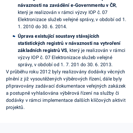
návaznosti na zavádění e-Governmentu v ČR
,
který je realizován v rámci výzvy IOP č. 07
Elektronizace služeb veřejné správy, v období od 1.
1. 2010 do 30. 6. 2014.
Úprava existující soustavy stávajících
statistických registrů v návaznosti na vytvoření
základních registrů VS
, který je realizován v rámci
výzvy IOP č. 07 Elektronizace služeb veřejné
správy, v období od 1. 7. 201 do 30. 6. 2013.
V průběhu roku 2012 byly realizovány dodávky věcných
plnění z již vysoutěžených výběrových řízení, dále byly
připravovány zadávací dokumentace veřejných zakázek
a postupně vyhlašována výběrová řízení na služby či
dodávky v rámci implementace dalších klíčových aktivit
projektů.