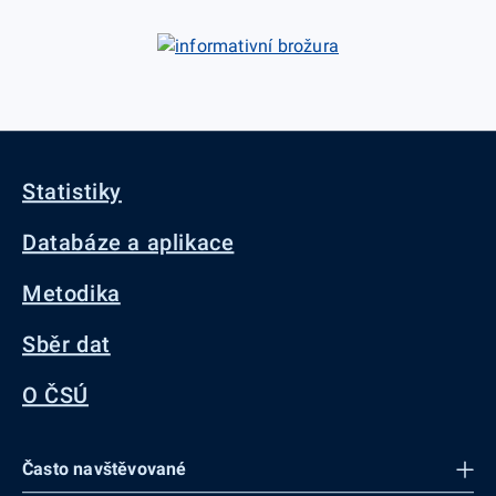
Statistiky
Databáze a aplikace
Metodika
Sběr dat
O ČSÚ
Často navštěvované