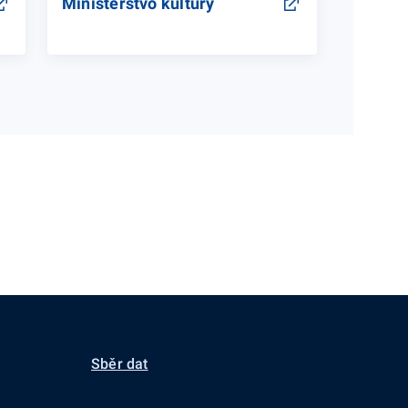
Ministerstvo kultury
Sběr dat