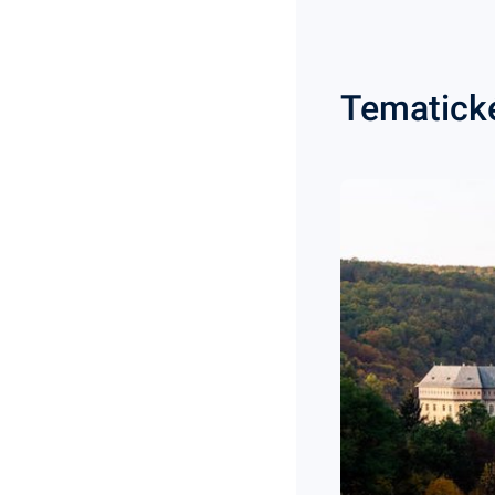
Tematick