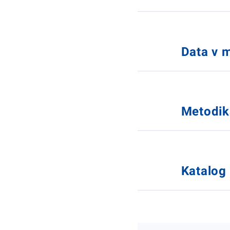
Data v
Metodi
Katalog