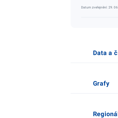
Datum zveřejnění: 29. 06
Data a 
Grafy
Regioná