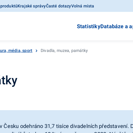
 produktů
Krajské správy
Časté dotazy
Volná místa
Statistiky
Databáze a a
ura, média, sport
Divadla, muzea, památky
tky
v Česku odehráno 31,7 tisíce divadelních představení. 