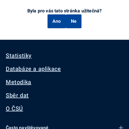
Byla pro vás tato stránka užitečná?
Ano
Ne
Statistiky
Databáze a aplikace
Metodika
Sběr dat
O ČSÚ
Často navštěvované