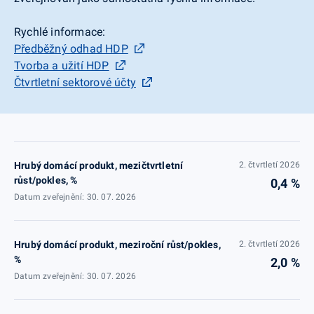
Rychlé informace:
Předběžný odhad HDP
Tvorba a užití HDP
Čtvrtletní sektorové účty
Hrubý domácí produkt, mezičtvrtletní
2. čtvrtletí 2026
růst/pokles, %
0,4 %
Datum zveřejnění: 30. 07. 2026
Hrubý domácí produkt, meziroční růst/pokles,
2. čtvrtletí 2026
%
2,0 %
Datum zveřejnění: 30. 07. 2026