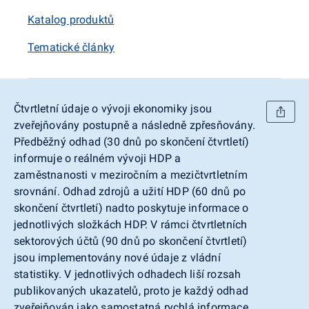
Katalog produktů
Tematické články
Čtvrtletní údaje o vývoji ekonomiky jsou
zveřejňovány postupně a následně zpřesňovány.
Předběžný odhad (30 dnů po skončení čtvrtletí)
informuje o reálném vývoji HDP a
zaměstnanosti v meziročním a mezičtvrtletním
srovnání. Odhad zdrojů a užití HDP (60 dnů po
skončení čtvrtletí) nadto poskytuje informace o
jednotlivých složkách HDP. V rámci čtvrtletních
sektorových účtů (90 dnů po skončení čtvrtletí)
jsou implementovány nové údaje z vládní
statistiky. V jednotlivých odhadech liší rozsah
publikovaných ukazatelů, proto je každý odhad
zveřejňován jako samostatná rychlá informace.