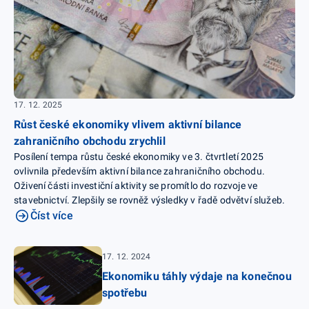
17. 12. 2025
Růst české ekonomiky vlivem aktivní bilance
zahraničního obchodu zrychlil
Posílení tempa růstu české ekonomiky ve 3. čtvrtletí 2025
ovlivnila především aktivní bilance zahraničního obchodu.
Oživení části investiční aktivity se promítlo do rozvoje ve
stavebnictví. Zlepšily se rovněž výsledky v řadě odvětví služeb.
Číst více
17. 12. 2024
Ekonomiku táhly výdaje na konečnou
spotřebu