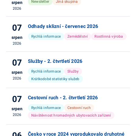
Newsletter
Jiná skupina
srpen
2026
07
Odhady sklizní - červenec 2026
Rychlá informace
Zemědělství
Rostlinná výroba
srpen
2026
07
Služby - 2. čtvrtletí 2026
Rychlá informace
Služby
srpen
2026
Krátkodobé statistiky služeb
07
Cestovní ruch - 2. čtvrtletí 2026
Rychlá informace
Cestovní ruch
srpen
2026
Návštěvnost hromadných ubytovacích zařízení
06
Česko v roce 2024 vyprodukovalo druhotné