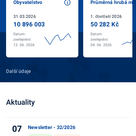
Obyvatelstvo
Průměrná hrubá mz
31.03.2026
1. čtvrtletí 2026
10 896 003
50 282 Kč
Datum
Datum
zveřejnění:
zveřejnění:
12. 06. 2026
04. 06. 2026
Další údaje
Aktuality
07
Newsletter - 32/2026