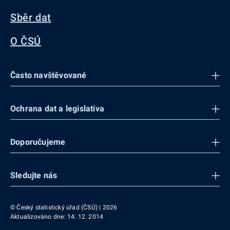
Sběr dat
O ČSÚ
Často navštěvované
Ochrana dat a legislativa
Doporučujeme
Sledujte nás
© Český statistický úřad (ČSÚ) | 2026
Aktualizováno dne: 14. 12. 2014