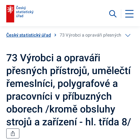
Český statistický úřad
73 Výrobci a opraváři přesných přístrojů,
73 Výrobci a opraváři
přesných přístrojů, umělečtí
řemeslníci, polygrafové a
pracovníci v příbuzných
oborech /kromě obsluhy
strojů a zařízení - hl. třída 8/